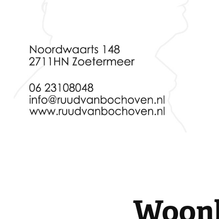
Woonb