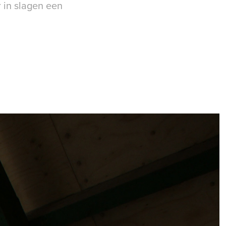
 in slagen een