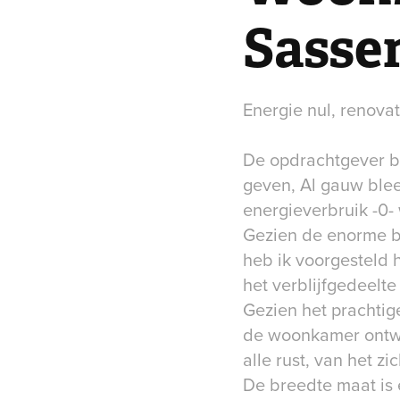
Sasse
Energie nul, renovat
De opdrachtgever be
geven, Al gauw ble
energieverbruik -0-
Gezien de enorme b
heb ik voorgesteld 
het verblijfgedeelt
Gezien het prachtig
de woonkamer ontwor
alle rust, van het z
De breedte maat is 