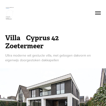
Villa    Cyprus 42    
Zoetermeer
Ultra moderne wit gestucte villa, met gebogen dakvorm en
eigenwijs doorgestoken dakkapellen