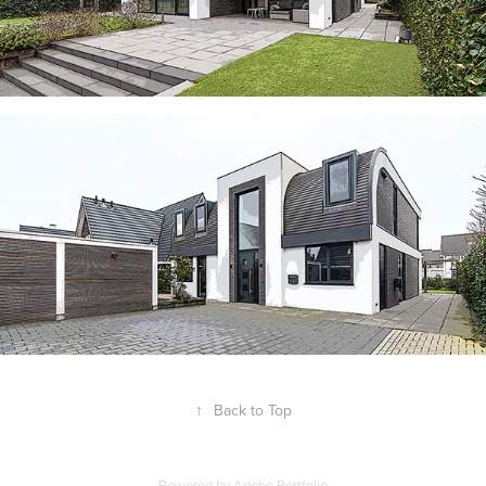
↑
Back to Top
Powered by
Adobe Portfolio