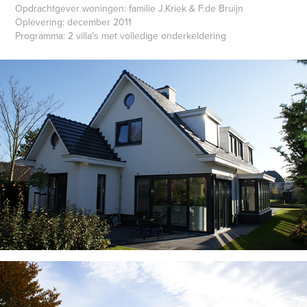
Opdrachtgever woningen: familie J.Kriek & F.de Bruijn
Oplevering: december 2011
Programma: 2 villa’s met volledige onderkeldering