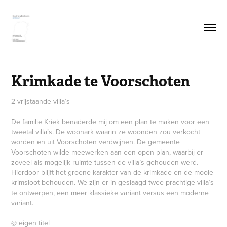
Krimkade te Voorschoten
2 vrijstaande villa’s
De familie Kriek benaderde mij om een plan te maken voor een
tweetal villa’s. De woonark waarin ze woonden zou verkocht
worden en uit Voorschoten verdwijnen. De gemeente
Voorschoten wilde meewerken aan een open plan, waarbij er
zoveel als mogelijk ruimte tussen de villa’s gehouden werd.
Hierdoor blijft het groene karakter van de krimkade en de mooie
krimsloot behouden. We zijn er in geslaagd twee prachtige villa’s
te ontwerpen, een meer klassieke variant versus een moderne
variant.
@ eigen titel