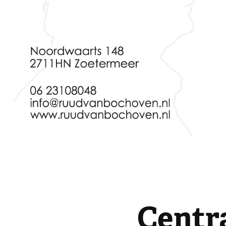
Centr