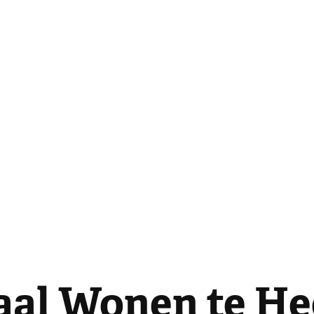
aal Wonen te He