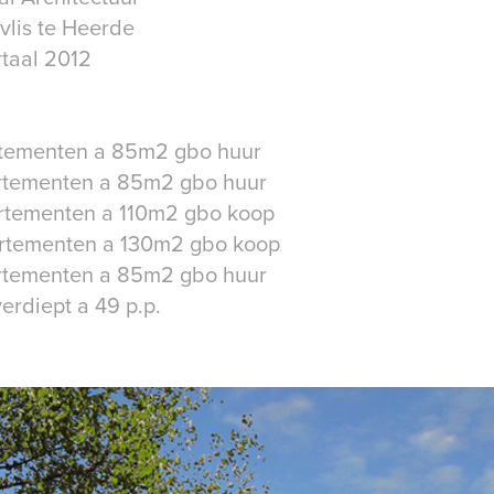
vlis te Heerde
taal 2012
artementen a 85m2 gbo huur
artementen a 85m2 gbo huur
artementen a 110m2 gbo koop
artementen a 130m2 gbo koop
artementen a 85m2 gbo huur
erdiept a 49 p.p.