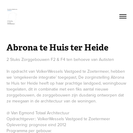
Abrona te Huis ter Heide
2 Stuks Zorggebouwen F2 & F4 ten behoeve van Autisten
In opdracht van VolkerWessels Vastgoed te Zoetermeer, hebben
we ’omgekeerde integratie’ toegepast, De zorginstelling Abrona
te Huis ter Heide heeft op haar prachtige landgoed, woningbouw
toegelaten, dit in combinatie met een fiks aantal nieuwe
zorggebouwen, de zorggebouwen zijn dusdanig ontworpen dat
ze meegaan in de architectuur van de woningen.
@ Van Egmond Totaal Architectuur
Opdrachtgever:: VolkerWessels Vastgoed te Zoetermeer
Oplevering: prognose eind 2012
Programma per gebouw: